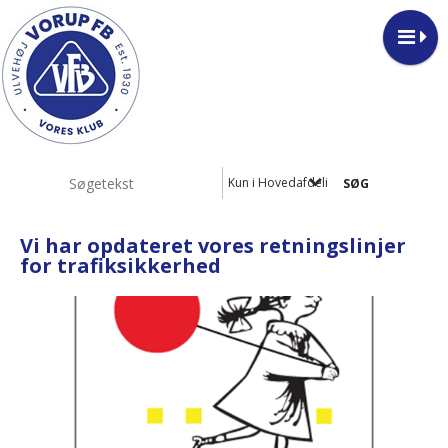
Kun i Hovedafdeling
Vi har opdateret vores retningslinjer
for trafiksikkerhed