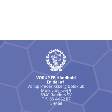
VORUP FB Håndbold
En del af
Vorup Frederiksberg Boldklub
Møllevangsvej 9
8940 Randers SV
Tlf.: 86 44 52 87
E-Mail