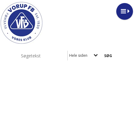
Hele siden