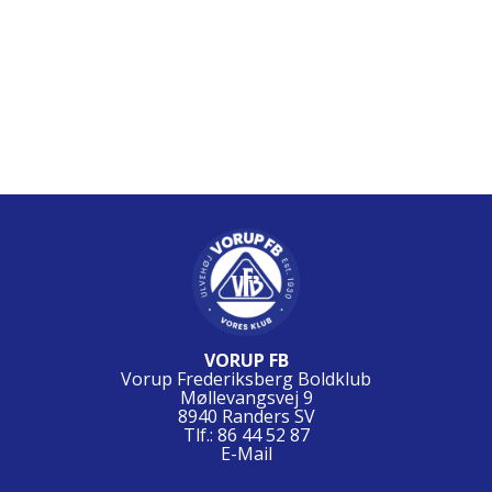
VORUP FB
Vorup Frederiksberg Boldklub
Møllevangsvej 9
8940 Randers SV
Tlf.: 86 44 52 87
E-Mail