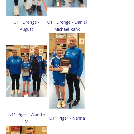
U1
1 Drenge -
U11 Drenge -
Daniel
August
Michael Rank
U11 Piger - Alberte
U11 Piger - Nanna
M