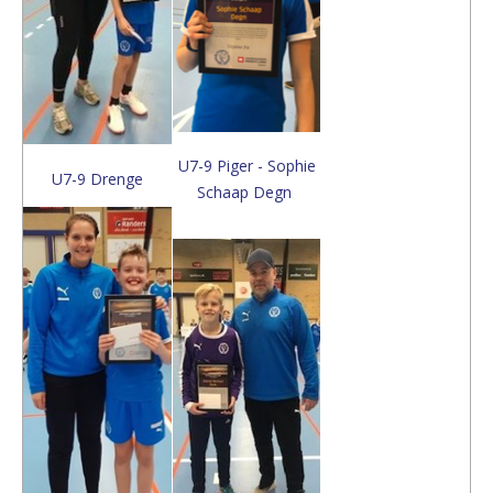
U7-9 Piger -
Sophie
U7-9 Drenge
Schaap Degn