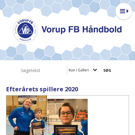
Kun i Galleri
Efterårets spillere 2020