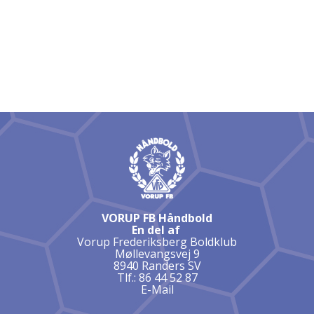
VORUP FB Håndbold
En del af
Vorup Frederiksberg Boldklub
Møllevangsvej 9
8940 Randers SV
Tlf.: 86 44 52 87
E-Mail