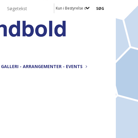
Kun i Bestyrelse og udvalg
GALLERI - ARRANGEMENTER - EVENTS