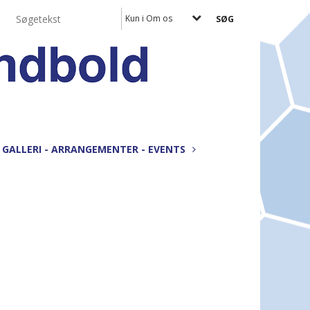
Kun i Om os
GALLERI - ARRANGEMENTER - EVENTS