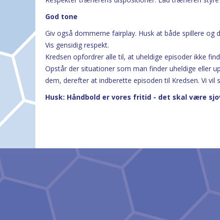
God tone
Giv også dommerne fairplay. Husk at både spillere og 
Vis gensidig respekt.
Kredsen opfordrer alle til, at uheldige episoder ikke fin
Opstår der situationer som man finder uheldige eller 
dem, derefter at indberette episoden til Kredsen. Vi vil 
Husk: Håndbold er vores fritid - det skal være sjov