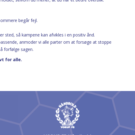
dommere begår fejl.
der sted, så kampene kan afvikles i en positiv ånd.
upassende, anmoder vi alle parter om at forsøge at stoppe
så forfølge sagen.
t for alle.