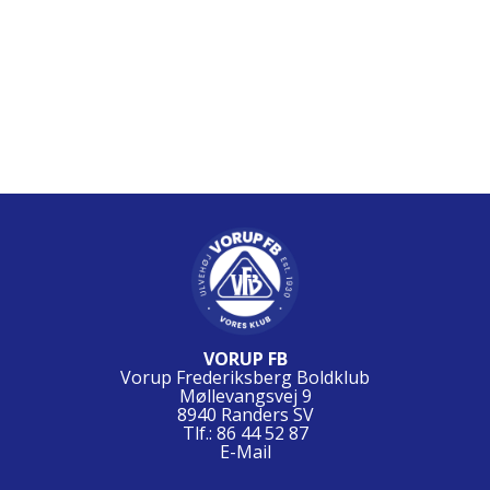
VORUP FB
Vorup Frederiksberg Boldklub
Møllevangsvej 9
8940 Randers SV
Tlf.: 86 44 52 87
E-Mail