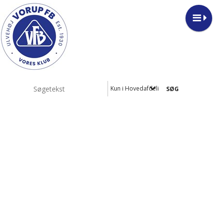
Kun i Hovedafdeling