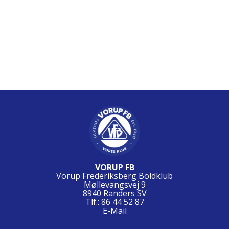
VORUP FB
Vorup Frederiksberg Boldklub
Møllevangsvej 9
8940 Randers SV
Tlf.: 86 44 52 87
E-Mail