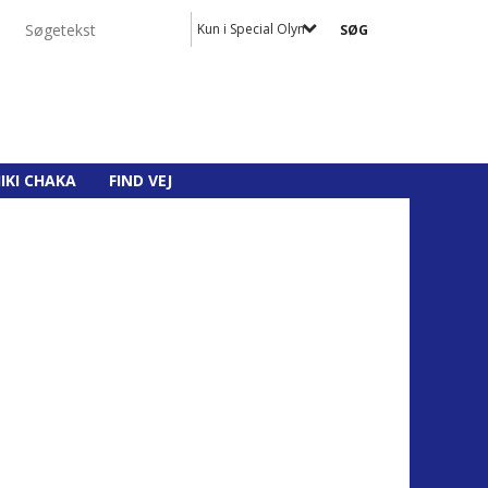
Kun i Special Olympics
IKI CHAKA
FIND VEJ