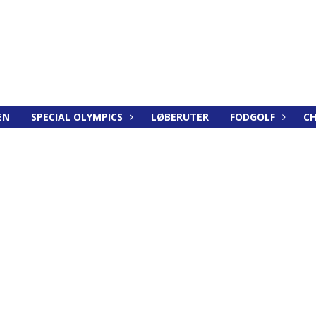
EN
SPECIAL OLYMPICS
LØBERUTER
FODGOLF
CH