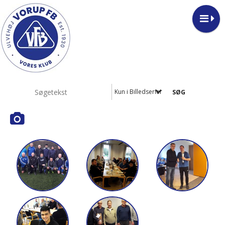
Kun i Billedserier