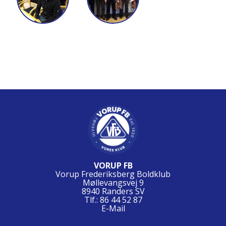
VORUP FB
Vorup Frederiksberg Boldklub
Møllevangsvej 9
8940 Randers SV
Tlf.: 86 44 52 87
E-Mail