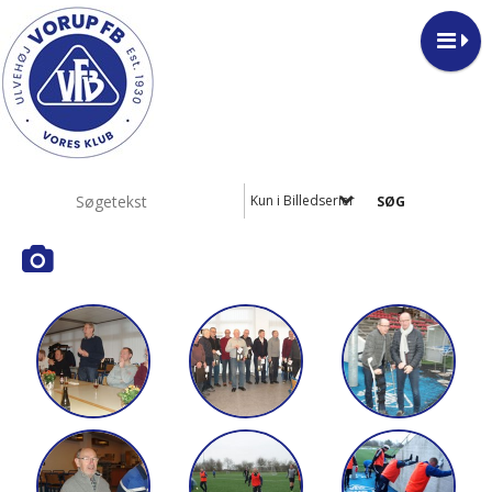
Kun i Billedserier