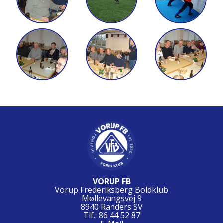
VORUP FB
Vorup Frederiksberg Boldklub
Møllevangsvej 9
8940 Randers SV
Tlf.: 86 44 52 87