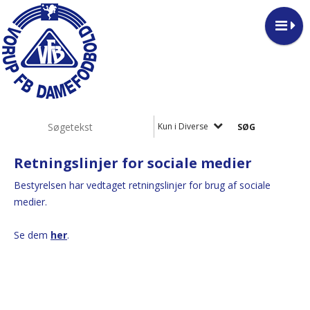
Kun i Diverse
Retningslinjer for sociale medier
Bestyrelsen har vedtaget retningslinjer for brug af sociale
medier.
Se dem
her
.