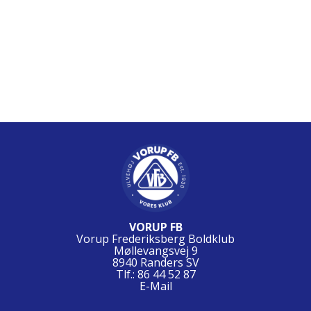
VORUP FB
Vorup Frederiksberg Boldklub
Møllevangsvej 9
8940 Randers SV
Tlf.: 86 44 52 87
E-Mail